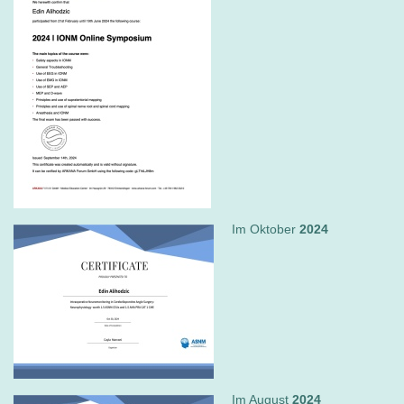
Im Oktober
2024
Im August
2024