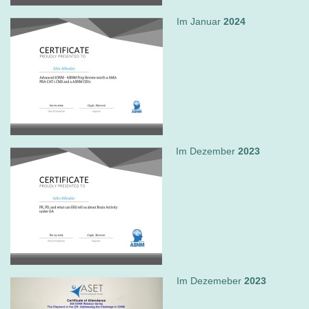
Im Januar
2024
Im Dezember
2023
Im Dezemeber
2023