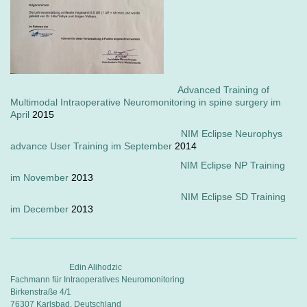
Advanced Training of
Multimodal Intraoperative Neuromonitoring in spine surgery im
April
2015
NIM Eclipse Neurophys
advance User Training im September
2014
NIM Eclipse NP Training
im November
2013
NIM Eclipse SD Training
im December
2013
Edin Alihodzic
Fachmann für Intraoperatives Neuromonitoring
Birkenstraße 4/1
76307 Karlsbad, Deutschland