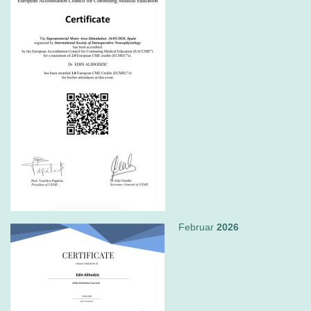
Februar
2026