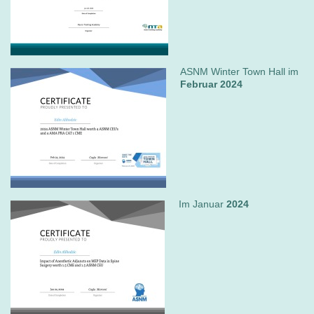
ASNM Winter Town Hall im
Februar 2024
Im Januar
2024